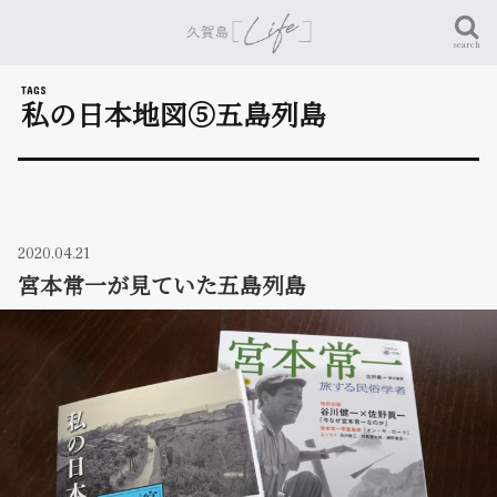
search
私の日本地図⑤五島列島
2020.04.21
宮本常一が見ていた五島列島