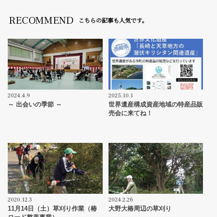
RECOMMEND
こちらの記事も人気です。
2024.4.9
2025.10.1
～ 出会いの季節 ～
世界遺産構成資産地域の特産品販
売会に来てね！
2020.12.3
2024.2.26
11月14日（土）草刈り作業（椿
大野大椿周辺の草刈り