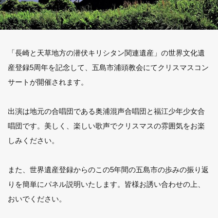
「長崎と天草地方の潜伏キリシタン関連遺産」の世界文化遺
産登録5周年を記念して、五島市浦頭教会にてクリスマスコン
サートが開催されます。
出演は地元の合唱団である奥浦混声合唱団と福江少年少女合
唱団です。美しく、楽しい歌声でクリスマスの雰囲気をお楽
しみください。
また、世界遺産登録からのこの5年間の五島市の歩みの振り返
りを簡単にパネル説明いたします。皆様お誘い合わせの上、
おいでください。