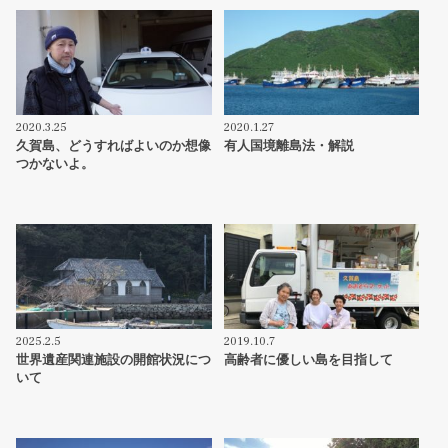
2020.3.25
2020.1.27
久賀島、どうすればよいのか想像
有人国境離島法・解説
つかないよ。
2025.2.5
2019.10.7
世界遺産関連施設の開館状況につ
高齢者に優しい島を目指して
いて