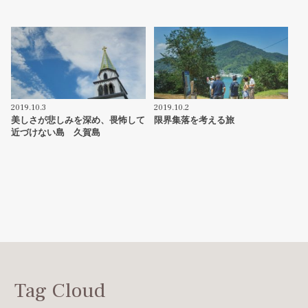
2019.10.3
2019.10.2
美しさが悲しみを深め、畏怖して
限界集落を考える旅
近づけない島 久賀島
Tag Cloud