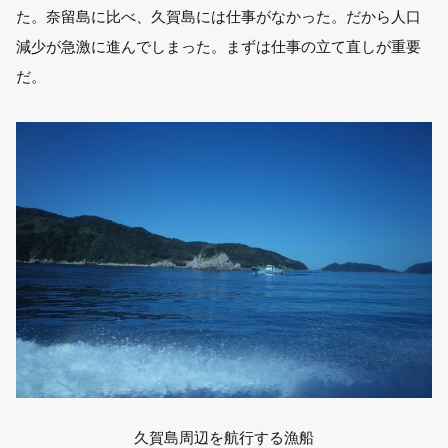
た。奈留島に比べ、久賀島には仕事がなかった。だから人口
減少が急激に進んでしまった。まずは仕事の立て直しが重要
だ。
久賀島周辺を航行する漁船