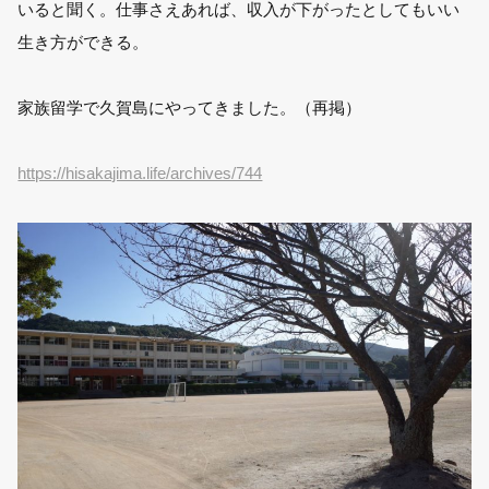
いると聞く。仕事さえあれば、収入が下がったとしてもいい
生き方ができる。
家族留学で久賀島にやってきました。（再掲）
https://hisakajima.life/archives/744