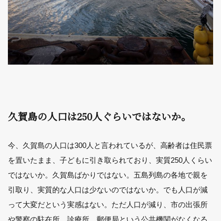
久賀島の人口は250人ぐらいではないか。
今、久賀島の人口は300人と言われているが、高齢者は住民票
を置いたまま、子どもに引き取られており、実質250人くらい
ではないか。久賀島ばかりではない。五島列島の各地で親を
引取り、実質的な人口は少ないのではないか。でも人口が減
って大変だという実感はない。ただ人口が減り、市の出張所
や警察の駐在所、診療所、郵便局という公共機関がなくなる