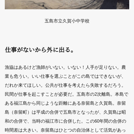
五島市立久賀小中学校
仕事がないから外に出る。
漁協はあるけど漁師がいない。いない！人手が足りない。農
業も危うい。いい仕事を選ぶことがこの島ではできないが、
だれか来てほしい。公共が仕事を考えたら失敗するだろう。
民間が仕事を起こすことが必要だ。五島市の2次離島。本島で
ある福江島から同じような距離にある奈留島と久賀島。奈留
島（奈留町）は平成の合併で五島市となったが、久賀島は昭
和の合併で、当時の福江市に合併した。この60年間の合併の
時間差は大きい。奈留島はひとつの自治体として活気があっ