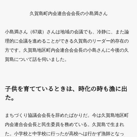
久賀島町内会連合会会長の小島満さん
小島満さん（67歳）さんは地域の会議でも、冷静に、また論
理的に会議を進めることができる久賀島のリーダー的存在の
方です。久賀島地区町内会連合会会長の小島さんに今後の久
賀島について話を伺いました。
子供を育てているときは、時化の時も漁に出
た。
まちづくり協議会会長を辞めたばかりだ。今は久賀島地区町
内会連合会会長と民生委員を務めている。久賀島で生まれ
た。小学校と中学校に行ったが高校へは行かず漁師となっ