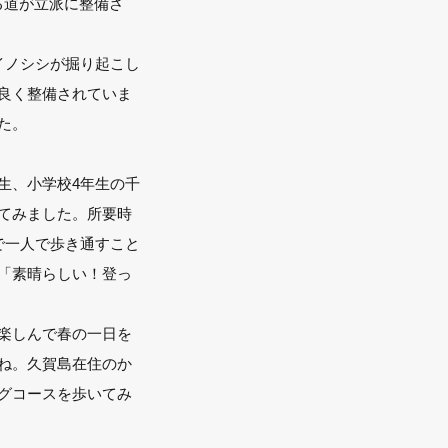
る道が立派に整備さ
イノシシが掘り起こし
良く整備されていま
た。
生、小学校4年生の千
てみました。所要時
で一人で歩き通すこと
「素晴らしい！登っ
楽しんで春の一日を
ね。久賀島在住のか
グコースを歩いてみ