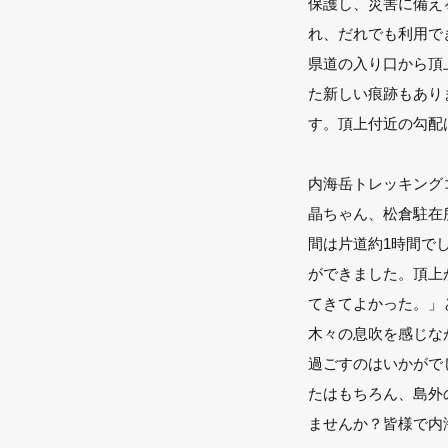
保護し、災害に備え
れ、だれでも利用で
県道の入り口から頂
た新しい痕跡もあり
す。頂上付近の勾配
内海岳トレッキング
晶ちゃん、松倉駐在
間は片道約1時間で
ができました。頂上
てきてよかった。」
木々の息吹を感じな
過ごすのはいかがで
たはもちろん、島外
ませんか？皆様で内