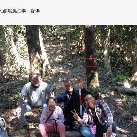
民館塩脇主事 提供