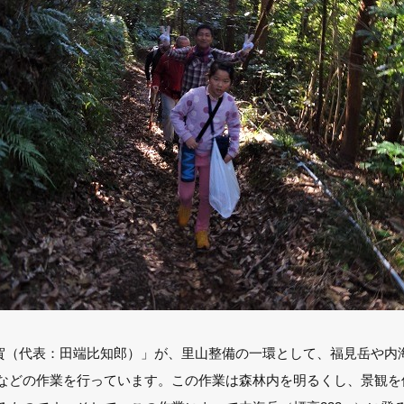
久賀（代表：田端比知郎）」が、里山整備の一環として、福見岳や内
などの作業を行っています。この作業は森林内を明るくし、景観を