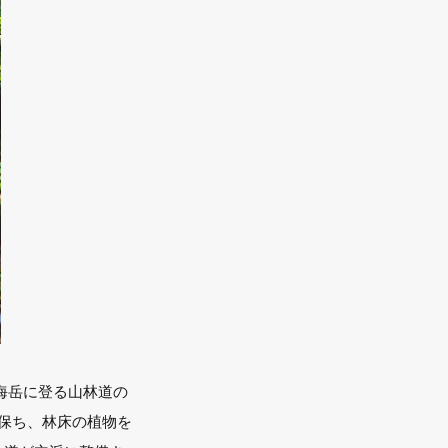
海岳に登る山林道の
保ち、林床の植物を